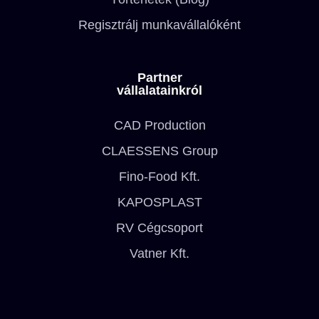
Regisztrálj munkavállalóként
Partner
vállalatainkról
CAD Production
CLAESSENS Group
Fino-Food Kft.
KAPOSPLAST
RV Cégcsoport
Vatner Kft.