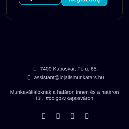
7400 Kaposvár, Fő u. 65.
assistant@lojalismunkatars.hu
Munkavállalóknak a határon innen és a határon
túl. #dolgozzkaposváron