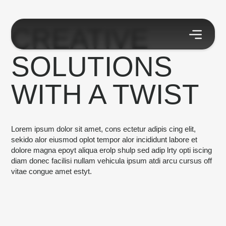
CREATIVE
SOLUTIONS
WITH A TWIST
Lorem ipsum dolor sit amet, cons ectetur adipis cing elit,
sekido alor eiusmod oplot tempor alor incididunt labore et
dolore magna epoyt aliqua erolp shulp sed adip lrty opti iscing
diam donec facilisi nullam vehicula ipsum atdi arcu cursus off
vitae congue amet estyt.