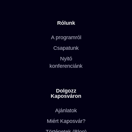
Rólunk
A programról
Csapatunk
Nyitó
konferenciánk
Dolgozz
Kaposváron
Ajánlatok
Miért Kaposvár?
Történetek (Blog)