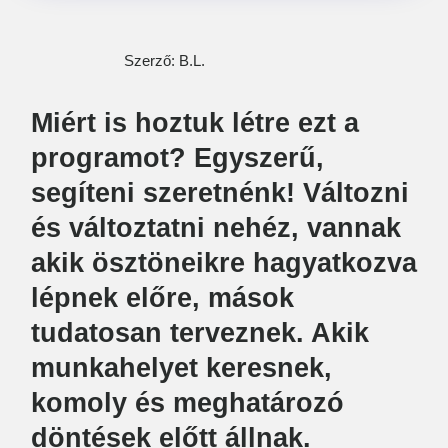
Szerző: B.L.
Miért is hoztuk létre ezt a
programot? Egyszerű,
segíteni szeretnénk! Változni
és változtatni nehéz, vannak
akik ösztöneikre hagyatkozva
lépnek előre, mások
tudatosan terveznek. Akik
munkahelyet keresnek,
komoly és meghatározó
döntések előtt állnak.