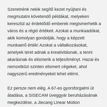
Szeretnénk nekik segítő kezet nyújtani és
megmutatni követendő példákat, melyeken
keresztül az érdeklődő emberek megismerhetik a
város és a régió értékeit. Azokat a munkaadókat,
akik komolyan gondolják, hogy a képzett
munkaerő érték! Azokat a vállalkozásokat,
amelyek teret adnak a kreativitásnak, a tenni
akarásnak és elismerik a teljesítményt. Hazai és
nemzetközi szinten elismert cégeket, ahol
nagyszerű eredményeket lehet elérni.
Ez persze nem elég. A 67-es gyorsforgalmi út
átadása, a SISECAM üveggyár beruházásának
megkezdése, a Jiecang Linear Motion