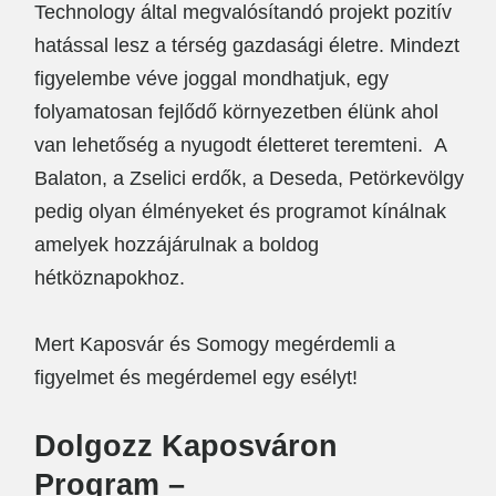
Technology által megvalósítandó projekt pozitív
hatással lesz a térség gazdasági életre. Mindezt
figyelembe véve joggal mondhatjuk, egy
folyamatosan fejlődő környezetben élünk ahol
van lehetőség a nyugodt életteret teremteni. A
Balaton, a Zselici erdők, a Deseda, Petörkevölgy
pedig olyan élményeket és programot kínálnak
amelyek hozzájárulnak a boldog
hétköznapokhoz.
Mert Kaposvár és Somogy megérdemli a
figyelmet és megérdemel egy esélyt!
Dolgozz Kaposváron
Program –