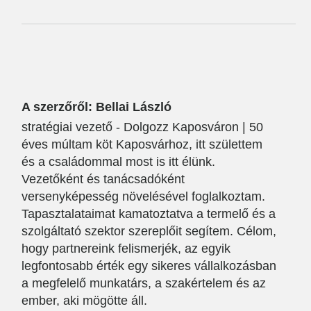
A szerzőről: Bellai László
stratégiai vezető - Dolgozz Kaposváron | 50
éves múltam köt Kaposvárhoz, itt születtem
és a családommal most is itt élünk.
Vezetőként és tanácsadóként
versenyképesség növelésével foglalkoztam.
Tapasztalataimat kamatoztatva a termelő és a
szolgáltató szektor szereplőit segítem. Célom,
hogy partnereink felismerjék, az egyik
legfontosabb érték egy sikeres vállalkozásban
a megfelelő munkatárs, a szakértelem és az
ember, aki mögötte áll.