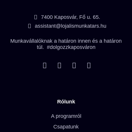
7400 Kaposvár, Fő u. 65.
assistant@lojalismunkatars.hu
Munkavállalóknak a határon innen és a határon
túl. #dolgozzkaposváron
Rólunk
A programról
Csapatunk