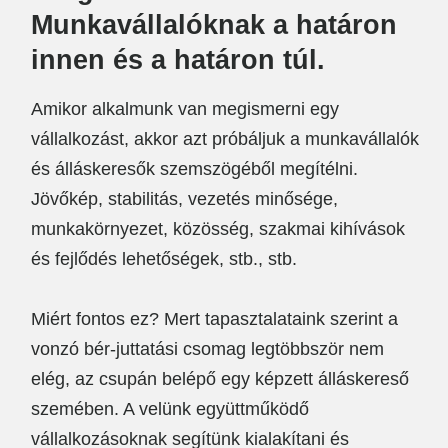
Munkavállalóknak a határon
innen és a határon túl.
Amikor alkalmunk van megismerni egy
vállalkozást, akkor azt próbáljuk a munkavállalók
és álláskeresők szemszögéből megítélni.
Jövőkép, stabilitás, vezetés minősége,
munkakörnyezet, közösség, szakmai kihívások
és fejlődés lehetőségek, stb., stb.
Miért fontos ez? Mert tapasztalataink szerint a
vonzó bér-juttatási csomag legtöbbször nem
elég, az csupán belépő egy képzett álláskereső
szemében. A velünk együttműködő
vállalkozásoknak segítünk kialakítani és