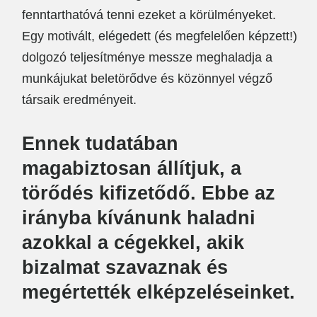
fenntarthatóvá tenni ezeket a körülményeket.
Egy motivált, elégedett (és megfelelően képzett!)
dolgozó teljesítménye messze meghaladja a
munkájukat beletörődve és közönnyel végző
társaik eredményeit.
Ennek tudatában
magabiztosan állítjuk, a
törődés kifizetődő. Ebbe az
irányba kívánunk haladni
azokkal a cégekkel, akik
bizalmat szavaznak és
megértették elképzeléseinket.