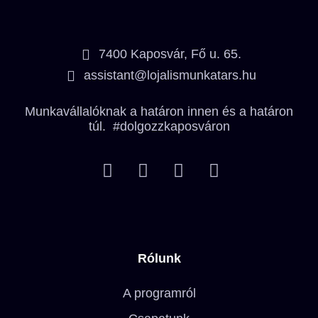
7400 Kaposvár, Fő u. 65.
assistant@lojalismunkatars.hu
Munkavállalóknak a határon innen és a határon
túl. #dolgozzkaposváron
Rólunk
A programról