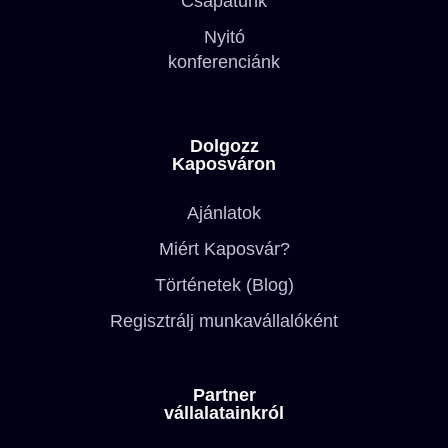
Csapatunk
Nyitó
konferenciánk
Dolgozz
Kaposváron
Ajánlatok
Miért Kaposvár?
Történetek (Blog)
Regisztrálj munkavállalóként
Partner
vállalatainkról