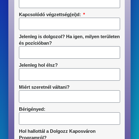
Kapcsolódó végzettség(ei)d:
Jelenleg is dolgozol? Ha igen, milyen területen
és pozícióban?
Jelenleg hol élsz?
Miért szeretnél váltani?
Bérigényed:
Hol hallottál a Dolgozz Kaposváron
Programról?