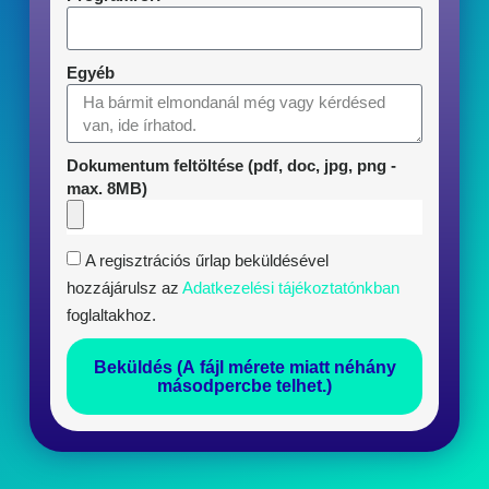
Egyéb
Dokumentum feltöltése (pdf, doc, jpg, png -
max. 8MB)
A regisztrációs űrlap beküldésével
hozzájárulsz az
Adatkezelési tájékoztatónkban
foglaltakhoz.
Beküldés (A fájl mérete miatt néhány
másodpercbe telhet.)